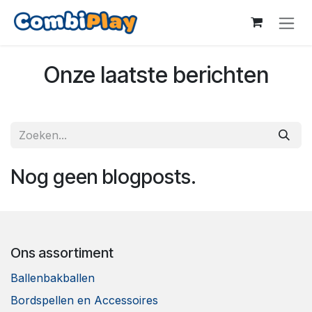
Overslaan naar inhoud
Onze laatste berichten
Nog geen blogposts.
Ons assortiment
Ballenbakballen
Bordspellen en Accessoires