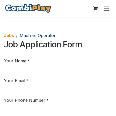
Skip to Content
Jobs
Machine Operator
Job Application Form
Your Name
*
Your Email
*
Your Phone Number
*