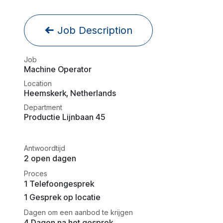
Job Description
Job
Machine Operator
Location
Heemskerk
,
Netherlands
Department
Productie Lijnbaan 45
Antwoordtijd
2 open dagen
Proces
1 Telefoongesprek
1 Gesprek op locatie
Dagen om een aanbod te krijgen
4 Dagen na het gesprek