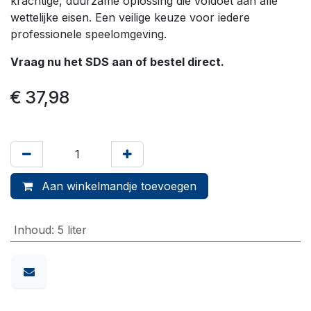
krachtige, duurzame oplossing die voldoet aan alle
wettelijke eisen. Een veilige keuze voor iedere
professionele speelomgeving.
Vraag nu het SDS aan of bestel direct.
€
37,98
Aan winkelmandje toevoegen
Inhoud
:
5 liter